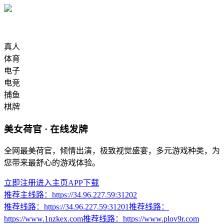
真人
体育
电子
电竞
捕鱼
棋牌
美女荷官 · 在线发牌
全网最美荷官，倾情出演，极致视觉盛宴，多元游戏种类，为
您带来最舒心的游戏体验。
立即注册
进入主页
APP下载
推荐主线路：
https://34.96.227.59:31202
推荐线路：
https://34.96.227.59:31201
推荐线路：
https://www.1nzkex.com
推荐线路：
https://www.plov9r.com