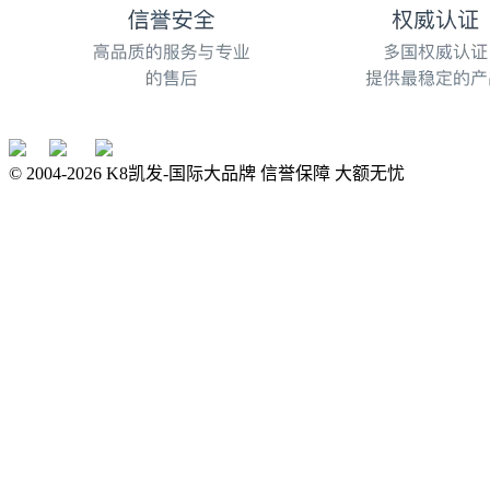
© 2004-
2026
K8凯发-国际大品牌 信誉保障 大额无忧