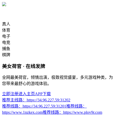
真人
体育
电子
电竞
捕鱼
棋牌
美女荷官 · 在线发牌
全网最美荷官，倾情出演，极致视觉盛宴，多元游戏种类，为
您带来最舒心的游戏体验。
立即注册
进入主页
APP下载
推荐主线路：
https://34.96.227.59:31202
推荐线路：
https://34.96.227.59:31201
推荐线路：
https://www.1nzkex.com
推荐线路：
https://www.plov9r.com