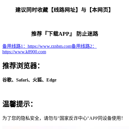
建议同时收藏【线路网址】与【本网页】
推荐『下载APP』 防止迷路
备用线路
1
：
https://www.rznbm.com
备用线路
2
：
https://www.k8900.com
推荐浏览器：
谷歌、Safari、火狐、Edge
温馨提示：
为了您的隐私安全，请勿与"国家反诈中心"APP同设备使用！