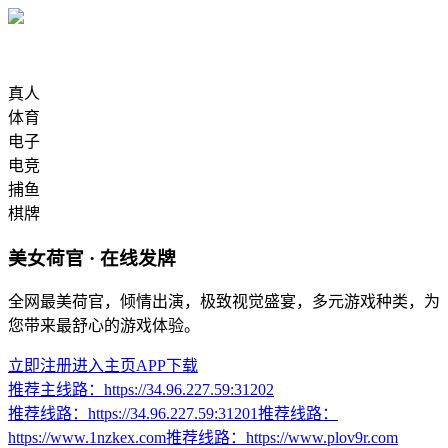
真人
体育
电子
电竞
捕鱼
棋牌
美女荷官 · 在线发牌
全网最美荷官，倾情出演，极致视觉盛宴，多元游戏种类，为
您带来最舒心的游戏体验。
立即注册
进入主页
APP下载
推荐主线路：
https://34.96.227.59:31202
推荐线路：
https://34.96.227.59:31201
推荐线路：
https://www.1nzkex.com
推荐线路：
https://www.plov9r.com